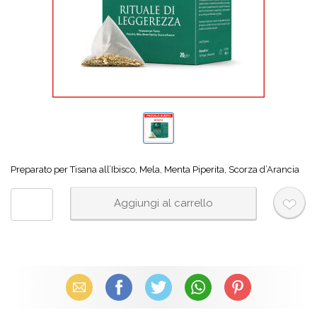
Preparato per Tisana all’Ibisco, Mela, Menta Piperita, Scorza d’Arancia
Email
Facebook
X (Twitter)
WhatsApp
Pinterest