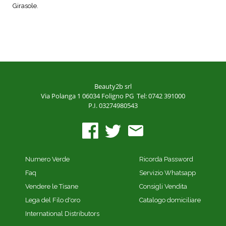
Girasole.
Beauty2b srl
Via Polanga 1
06034 Foligno PG
Tel: 0742 391000
P.I. 03274980543
Numero Verde
Ricorda Password
Faq
Servizio Whatsapp
Vendere le Tisane
Consigli Vendita
Lega del Filo d'oro
Catalogo domiciliare
International Distributors