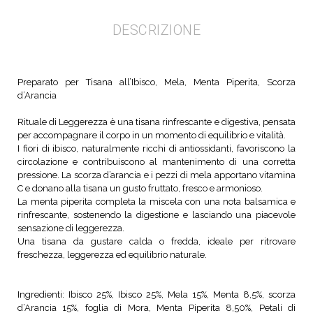
DESCRIZIONE
Preparato per Tisana all’Ibisco, Mela, Menta Piperita, Scorza
d’Arancia
Rituale di Leggerezza è una tisana rinfrescante e digestiva, pensata
per accompagnare il corpo in un momento di equilibrio e vitalità.
I fiori di ibisco, naturalmente ricchi di antiossidanti, favoriscono la
circolazione e contribuiscono al mantenimento di una corretta
pressione. La scorza d’arancia e i pezzi di mela apportano vitamina
C e donano alla tisana un gusto fruttato, fresco e armonioso.
La menta piperita completa la miscela con una nota balsamica e
rinfrescante, sostenendo la digestione e lasciando una piacevole
sensazione di leggerezza.
Una tisana da gustare calda o fredda, ideale per ritrovare
freschezza, leggerezza ed equilibrio naturale.
Ingredienti: Ibisco 25%, Ibisco 25%, Mela 15%, Menta 8,5%, scorza
d’Arancia 15%, foglia di Mora, Menta Piperita 8,50%, Petali di