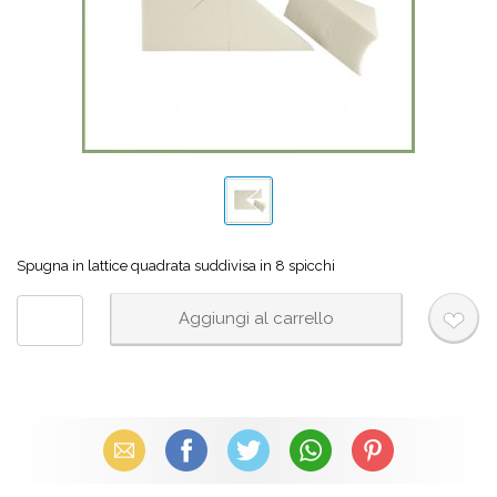
Spugna in lattice quadrata suddivisa in 8 spicchi
Email
Facebook
X (Twitter)
WhatsApp
Pinterest