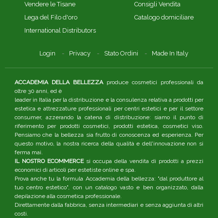
Vendere le Tisane
Consigli Vendita
Lega del Filo d'oro
Catalogo domiciliare
International Distributors
Login
Privacy
Stato Ordini
Made In Italy
ACCADEMIA DELLA BELLEZZA
produce cosmetici professionali da
oltre 30 anni, ed è
leader in Italia per la distribuzione e la consulenza relativa a prodotti per
estetica e attrezzature professionali per centri estetici e per il settore
consumer, azzerando la catena di distribuzione: siamo il punto di
riferimento per prodotti cosmetici, prodotti estetica, cosmetici viso.
Pensiamo che la bellezza sia frutto di conoscenza ed esperienza. Per
questo motivo, la nostra ricerca della qualità e dell'innovazione non si
ferma mai.
IL NOSTRO ECOMMERCE
si occupa della vendita di prodotti a prezzi
economici di articoli per estetiste online e spa.
Prova anche tu la formula Accademia della bellezza: "dal produttore al
tuo centro estetico", con un catalogo vasto e ben organizzato, dalla
depilazione alla cosmetica professionale.
Direttamente dalla fabbrica, senza intermediari e senza aggiunta di altri
costi.