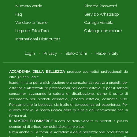
Numero Verde
Ricorda Password
Faq
Servizio Whatsapp
Vendere le Tisane
Consigli Vendita
Lega del Filo d'oro
Catalogo domiciliare
International Distributors
Login
Privacy
Stato Ordini
Made In Italy
ACCADEMIA DELLA BELLEZZA
produce cosmetici professionali da
oltre 30 anni, ed è
leader in Italia per la distribuzione e la consulenza relativa a prodotti per
estetica e attrezzature professionali per centri estetici e per il settore
consumer, azzerando la catena di distribuzione: siamo il punto di
riferimento per prodotti cosmetici, prodotti estetica, cosmetici viso.
Pensiamo che la bellezza sia frutto di conoscenza ed esperienza. Per
questo motivo, la nostra ricerca della qualità e dell'innovazione non si
ferma mai.
IL NOSTRO ECOMMERCE
si occupa della vendita di prodotti a prezzi
economici di articoli per estetiste online e spa.
Prova anche tu la formula Accademia della bellezza: "dal produttore al