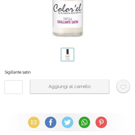
Sigillante satin
Email
Facebook
X (Twitter)
WhatsApp
Pinterest