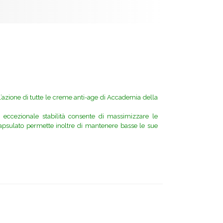
l’azione di tutte le creme anti-age di Accademia della
ta eccezionale stabilità consente di massimizzare le
ncapsulato permette inoltre di mantenere basse le sue