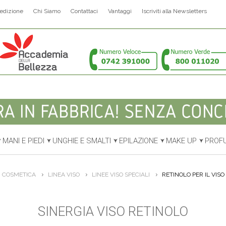
edizione
Chi Siamo
Contattaci
Vantaggi
Iscriviti alla Newsletters
MANI E PIEDI
UNGHIE E SMALTI
EPILAZIONE
MAKE UP
PROF
COSMETICA
LINEA VISO
LINEE VISO SPECIALI
RETINOLO PER IL VISO
SINERGIA VISO RETINOLO