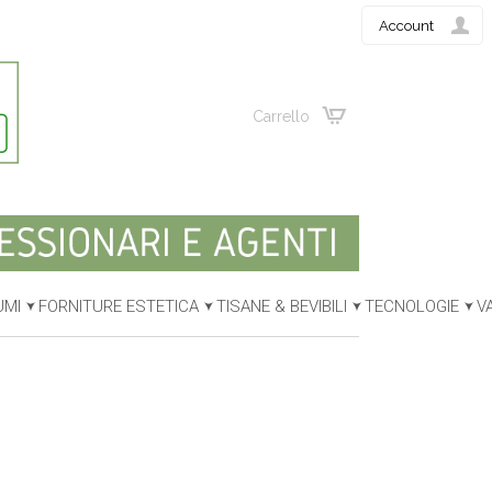
Account
Carrello
UMI
FORNITURE ESTETICA
TISANE & BEVIBILI
TECNOLOGIE
V