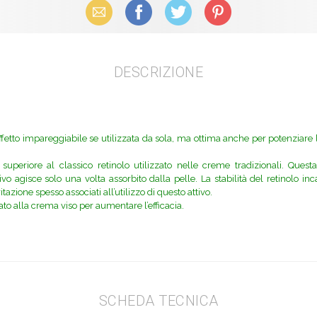
Email
Facebook
X (Twitter)
Pinterest
DESCRIZIONE
effetto impareggiabile se utilizzata da sola, ma ottima anche per potenziare 
 superiore al classico retinolo utilizzato nelle creme tradizionali. Ques
o agisce solo una volta assorbito dalla pelle. La stabilità del retinolo i
itazione spesso associati all’utilizzo di questo attivo.
o alla crema viso per aumentare l’efficacia.
SCHEDA TECNICA