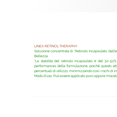
LINEA RETINOL THERAPHY
Soluzione concentrata di *Retinolo Incapsulato, dall’
Bellezza.
*La stabilità del retinolo incapsulato è del 30-50%
performances della formulazione, poichè questo attiv
percentuali di utilizzo, minimizzando così i rischi di irr
Modo d’uso: Può essere applicato puro oppure miscelat