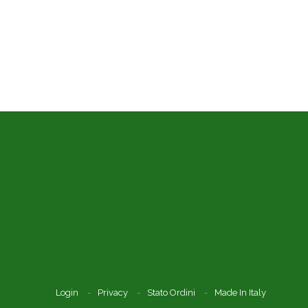
Login
Privacy
Stato Ordini
Made In Italy