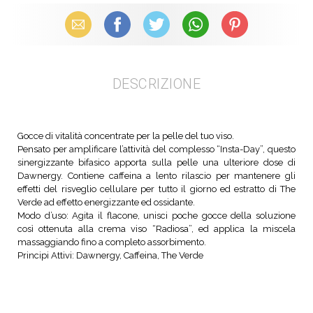
Email
Facebook
X (Twitter)
WhatsApp
Pinterest
DESCRIZIONE
Gocce di vitalità concentrate per la pelle del tuo viso.
Pensato per amplificare l’attività del complesso “Insta-Day”, questo
sinergizzante bifasico apporta sulla pelle una ulteriore dose di
Dawnergy. Contiene caffeina a lento rilascio per mantenere gli
effetti del risveglio cellulare per tutto il giorno ed estratto di The
Verde ad effetto energizzante ed ossidante.
Modo d’uso: Agita il flacone, unisci poche gocce della soluzione
così ottenuta alla crema viso “Radiosa”, ed applica la miscela
massaggiando fino a completo assorbimento.
Principi Attivi:
Dawnergy, Caffeina, The Verde