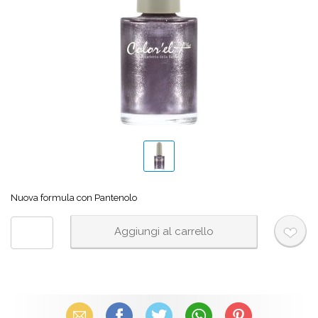
Nuova formula con Pantenolo
Email
Facebook
X (Twitter)
WhatsApp
Pinterest