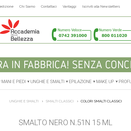
edizione
Chi Siamo
Contattaci
Vantaggi
Iscriviti alla Newsletters
MANI E PIEDI
UNGHIE E SMALTI
EPILAZIONE
MAKE UP
PROF
UNGHIE E SMALTI
SMALTI CLASSICI
COLORI SMALTI CLASSICI
SMALTO NERO N.51N 15 ML