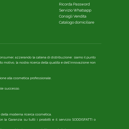
Ricorda Password
Servizio Whatsapp
Consigli Vendita
Catalogo domiciliare
re consumer, azzerando la catena di distribuzione: siamo il punto
o motivo, la nostra ricerca della qualità e dell'innovazione non
ione alla cosmetica professionale.
nale successo.
o della moderna ricerca cosmetica.
n la Garanzia su tutti i prodotti e il servizio SODDISFATTI o