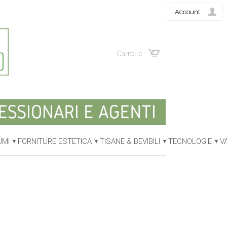
Account
Carrello
UMI
FORNITURE ESTETICA
TISANE & BEVIBILI
TECNOLOGIE
V