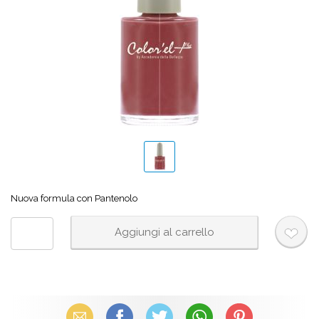
Nuova formula con Pantenolo
Email
Facebook
X (Twitter)
WhatsApp
Pinterest