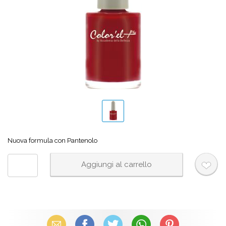
Nuova formula con Pantenolo
Email
Facebook
X (Twitter)
WhatsApp
Pinterest