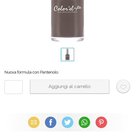
Nuova formula con Pantenolo
Email
Facebook
X (Twitter)
WhatsApp
Pinterest