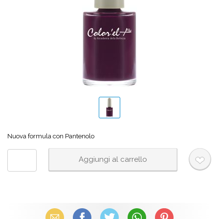
Nuova formula con Pantenolo
Email
Facebook
X (Twitter)
WhatsApp
Pinterest