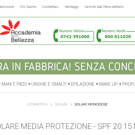
edizione
Chi Siamo
Contattaci
Vantaggi
Iscriviti alla Newsletters
MANI E PIEDI
UNGHIE E SMALTI
EPILAZIONE
MAKE UP
PROF
COSMETICA
SOLARI
SOLARI MONODOSE
LARE MEDIA PROTEZIONE - SPF 20 15