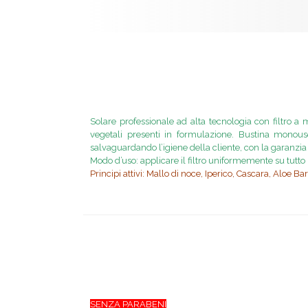
Solare professionale ad alta tecnologia con filtro a m
vegetali presenti in formulazione. Bustina monouso
salvaguardando l’igiene della cliente, con la garanzia 
Modo d’uso: applicare il filtro uniformemente su tutto 
Principi attivi: Mallo di noce, Iperico, Cascara, Aloe 
SENZA PARABENI