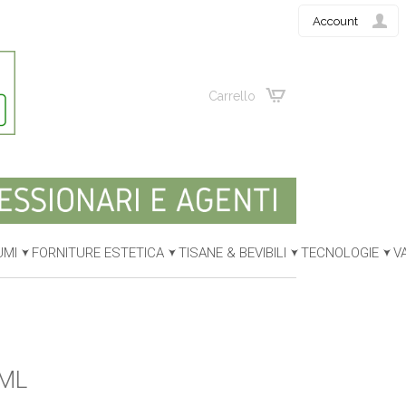
Account
Carrello
UMI
FORNITURE ESTETICA
TISANE & BEVIBILI
TECNOLOGIE
V
 ML