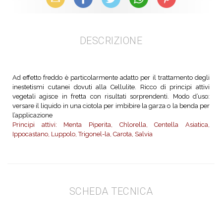
DESCRIZIONE
Ad effetto freddo è particolarmente adatto per il trattamento degli
inestetismi cutanei dovuti alla Cellulite. Ricco di principi attivi
vegetali agisce in fretta con risultati sorprendenti. Modo d’uso:
versare il liquido in una ciotola per imbibire la garza o la benda per
l’applicazione
Principi attivi: Menta Piperita, Chlorella, Centella Asiatica,
Ippocastano, Luppolo, Trigonel-la, Carota, Salvia
SCHEDA TECNICA