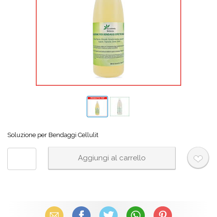
Soluzione per Bendaggi Cellulit
Email
Facebook
X (Twitter)
WhatsApp
Pinterest