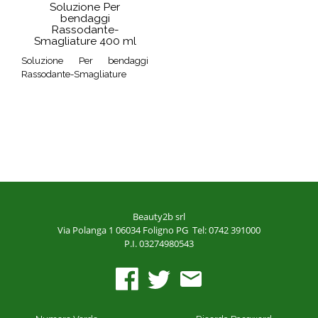
Soluzione Per
bendaggi
Rassodante-
Smagliature 400 ml
Soluzione Per bendaggi
Rassodante-Smagliature
Beauty2b srl
Via Polanga 1
06034 Foligno PG
Tel: 0742 391000
P.I. 03274980543