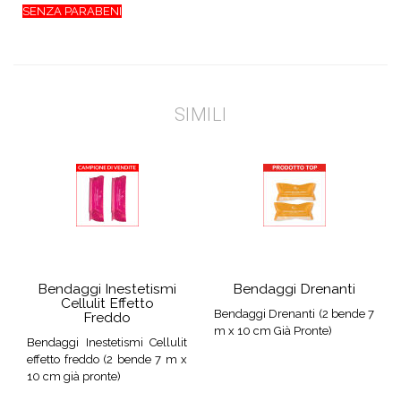
SENZA PARABENI
SIMILI
Bendaggi Inestetismi
Bendaggi Drenanti
Cellulit Effetto
Bendaggi Drenanti (2 bende 7
Freddo
m x 10 cm Già Pronte)
Bendaggi Inestetismi Cellulit
effetto freddo (2 bende 7 m x
10 cm già pronte)