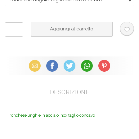
Email
Facebook
X (Twitter)
WhatsApp
Pinterest
DESCRIZIONE
Tronchese unghie in acciaio inox taglio concavo