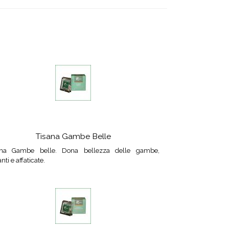
Tisana Gambe Belle
ana Gambe belle. Dona bellezza delle gambe,
nti e affaticate.