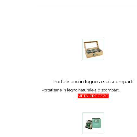
Portatisane in legno a sei scomparti
Portatisane in legno naturale a 6 scomparti.
META' PREZZZO