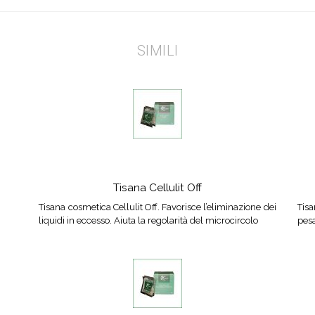
SIMILI
Tisana Cellulit Off
Tisana cosmetica Cellulit Off. Favorisce l’eliminazione dei
Tis
liquidi in eccesso. Aiuta la regolarità del microcircolo
pesa