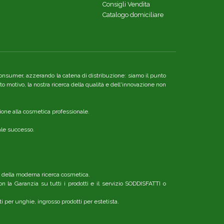
Consigli Vendita
Catalogo domiciliare
re consumer, azzerando la catena di distribuzione: siamo il punto
o motivo, la nostra ricerca della qualità e dell'innovazione non
ione alla cosmetica professionale.
nale successo.
o della moderna ricerca cosmetica.
n la Garanzia su tutti i prodotti e il servizio SODDISFATTI o
ti per unghie, ingrosso prodotti per estetista.