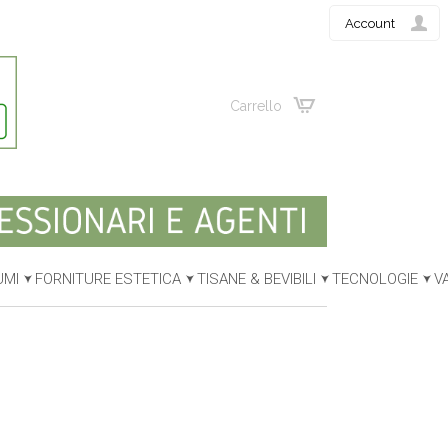
Account
Carrello
UMI
FORNITURE ESTETICA
TISANE & BEVIBILI
TECNOLOGIE
V