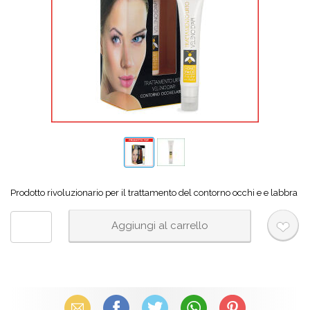
Prodotto rivoluzionario per il trattamento del contorno occhi e e labbra
Email
Facebook
X (Twitter)
WhatsApp
Pinterest