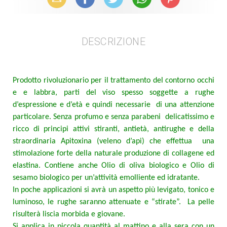
DESCRIZIONE
Prodotto rivoluzionario per il trattamento del contorno occhi
e e labbra, parti del viso spesso soggette a rughe
d’espressione e d’età e quindi necessarie
di una attenzione
particolare. Senza profumo e senza parabeni
delicatissimo e
ricco di principi attivi stiranti, antietà, antirughe e della
straordinaria Apitoxina (veleno d’api) che effettua
una
stimolazione forte della naturale produzione di collagene ed
elastina. Contiene anche Olio di oliva biologico e Olio di
sesamo biologico per un’attività emolliente ed idratante.
In poche applicazioni si avrà un aspetto più levigato, tonico e
luminoso, le rughe saranno attenuate e “stirate”.
La pelle
risulterà liscia morbida e giovane.
Si applica in piccola quantità al mattino e alla sera con un