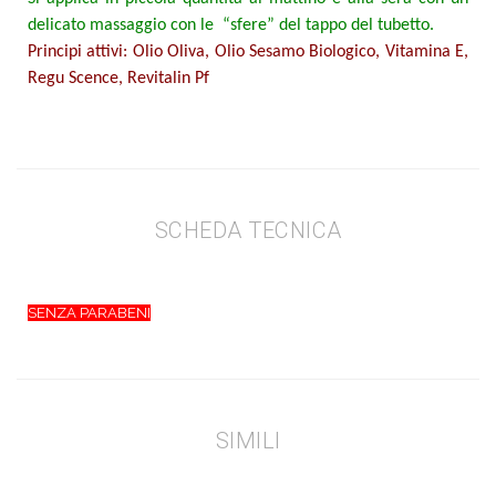
delicato massaggio con le
“sfere” del tappo del tubetto.
Principi attivi: Olio Oliva, Olio Sesamo Biologico, Vitamina E,
Regu Scence, Revitalin Pf
SCHEDA TECNICA
SENZA PARABENI
SIMILI