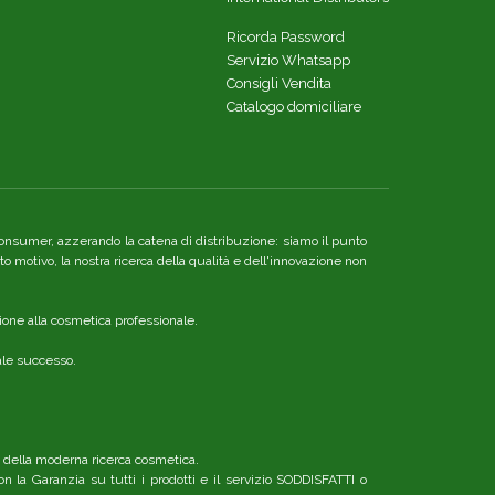
Ricorda Password
Servizio Whatsapp
Consigli Vendita
Catalogo domiciliare
re consumer, azzerando la catena di distribuzione: siamo il punto
o motivo, la nostra ricerca della qualità e dell'innovazione non
ione alla cosmetica professionale.
nale successo.
o della moderna ricerca cosmetica.
n la Garanzia su tutti i prodotti e il servizio SODDISFATTI o