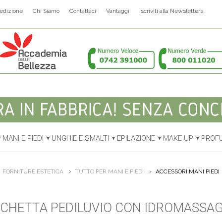
edizione
Chi Siamo
Contattaci
Vantaggi
Iscriviti alla Newsletters
MANI E PIEDI
UNGHIE E SMALTI
EPILAZIONE
MAKE UP
PROF
FORNITURE ESTETICA
TUTTO PER MANI E PIEDI
ACCESSORI MANI PIEDI
CHETTA PEDILUVIO CON IDROMASSA