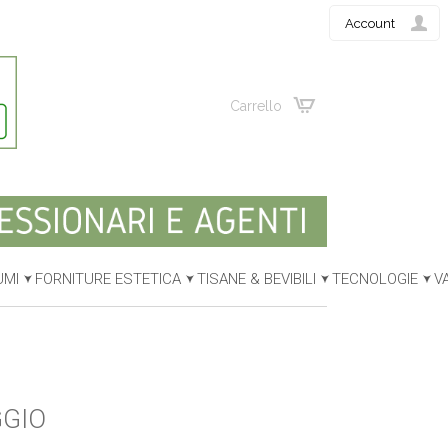
Account
Carrello
UMI
FORNITURE ESTETICA
TISANE & BEVIBILI
TECNOLOGIE
V
GGIO