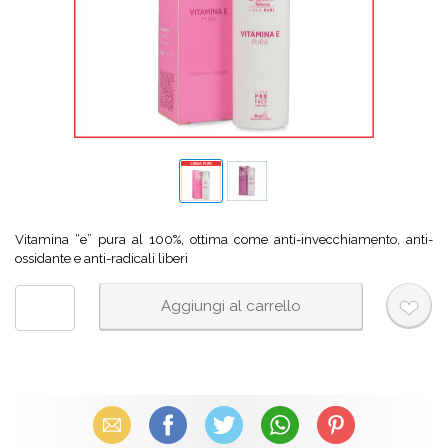
Vitamina “e” pura al 100%, ottima come anti-invecchiamento, anti-
ossidante e anti-radicali liberi
Email
Facebook
X (Twitter)
WhatsApp
Pinterest