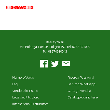
SENZA PARABENI
Beauty2b srl
Via Polanga 1
06034 Foligno PG
Tel: 0742 391000
P.I. 03274980543
Numero Verde
Ricorda Password
Faq
Servizio Whatsapp
Vendere le Tisane
Consigli Vendita
Lega del Filo d'oro
Catalogo domiciliare
International Distributors