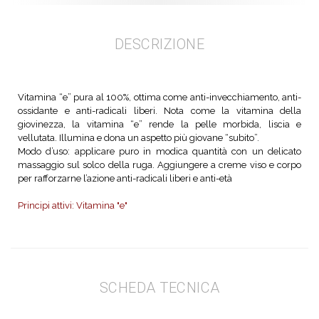
DESCRIZIONE
Vitamina “e” pura al 100%, ottima come anti-invecchiamento, anti-
ossidante e anti-radicali liberi. Nota come la vitamina della
giovinezza, la vitamina “e” rende la pelle morbida, liscia e
vellutata. Illumina e dona un aspetto più giovane “subito”.
Modo d’uso: applicare puro in modica quantità con un delicato
massaggio sul solco della ruga. Aggiungere a creme viso e corpo
per rafforzarne l’azione anti-radicali liberi e anti-età
Principi attivi: Vitamina "e"
SCHEDA TECNICA