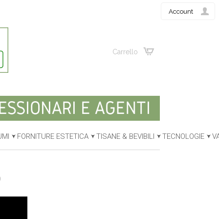
Account
Carrello
UMI
FORNITURE ESTETICA
TISANE & BEVIBILI
TECNOLOGIE
V
O