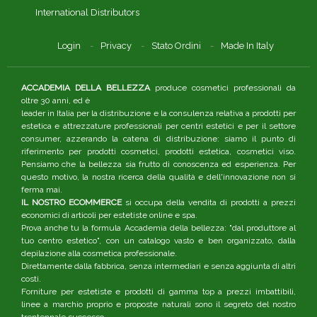
International Distributors
Login
Privacy
Stato Ordini
Made In Italy
ACCADEMIA DELLA BELLEZZA
produce cosmetici professionali da
oltre 30 anni, ed è
leader in Italia per la distribuzione e la consulenza relativa a prodotti per
estetica e attrezzature professionali per centri estetici e per il settore
consumer, azzerando la catena di distribuzione: siamo il punto di
riferimento per prodotti cosmetici, prodotti estetica, cosmetici viso.
Pensiamo che la bellezza sia frutto di conoscenza ed esperienza. Per
questo motivo, la nostra ricerca della qualità e dell'innovazione non si
ferma mai.
IL NOSTRO ECOMMERCE
si occupa della vendita di prodotti a prezzi
economici di articoli per estetiste online e spa.
Prova anche tu la formula Accademia della bellezza: "dal produttore al
tuo centro estetico", con un catalogo vasto e ben organizzato, dalla
depilazione alla cosmetica professionale.
Direttamente dalla fabbrica, senza intermediari e senza aggiunta di altri
costi.
Forniture per estetiste e prodotti di gamma top a prezzi imbattibili,
linee a marchio proprio e proposte naturali sono il segreto del nostro
trentennale successo.