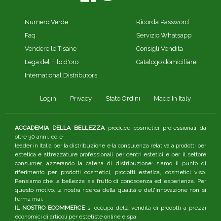
Numero Verde
Ricorda Password
Faq
Servizio Whatsapp
Vendere le Tisane
Consigli Vendita
Lega del Filo d'oro
Catalogo domiciliare
International Distributors
Login
Privacy
Stato Ordini
Made In Italy
ACCADEMIA DELLA BELLEZZA
produce cosmetici professionali da
oltre 30 anni, ed è
leader in Italia per la distribuzione e la consulenza relativa a prodotti per
estetica e attrezzature professionali per centri estetici e per il settore
consumer, azzerando la catena di distribuzione: siamo il punto di
riferimento per prodotti cosmetici, prodotti estetica, cosmetici viso.
Pensiamo che la bellezza sia frutto di conoscenza ed esperienza. Per
questo motivo, la nostra ricerca della qualità e dell'innovazione non si
ferma mai.
IL NOSTRO ECOMMERCE
si occupa della vendita di prodotti a prezzi
economici di articoli per estetiste online e spa.