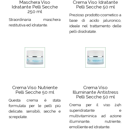
Maschera Viso
Crema Viso Idratante
Idratante Pelli Secche
Pelli Secche 50 ml
250 ml
Prezioso prodotto cosmetico a
Straordinaria maschera
base di acido jaluronico,
restitutiva ed idratante.
ideale nel trattamento delle
pelli disidratate.
Crema Viso Nutriente
Crema Viso
Pelli Secche 50 ml
Illuminante Antistress
Pelli Secche 50 ml
Questa crema è stata
Crema per il viso 24h
formulata per le pelli più
superidratante e
delicate, sensibili, secche e
multivitaminica ad azione
screpolate.
illuminante, nutriente,
emolliente ed idratante.