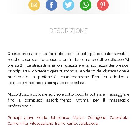
Email
Facebook
X (Twitter)
WhatsApp
Pinterest
DESCRIZIONE
Questa crema è stata formulata per le pelli più delicate, sensibili,
secche e screpolate; assicura un trattamento protettivo efficace 24
ore su 24. La straordinaria formulazione e la ricchezza dei preziosi
principi attivi contenuti garantiscono all’epidermide idratatazione e
nutrimento in profondità, mantenendone l’equilibrio idrico e
lipidico e rendendola compatta ed elastica.
Modo d’uso: applicare su viso e collo dopo la pulizia e massaggiare
fino a completo assorbimento. Ottima per il massaggio
professionale.
Principi attivi: Acido Jaluronico, Malva, Collagene, Calendula,
Camomilla, Fitosqualano, Burro Karite’, Jojoba olio.