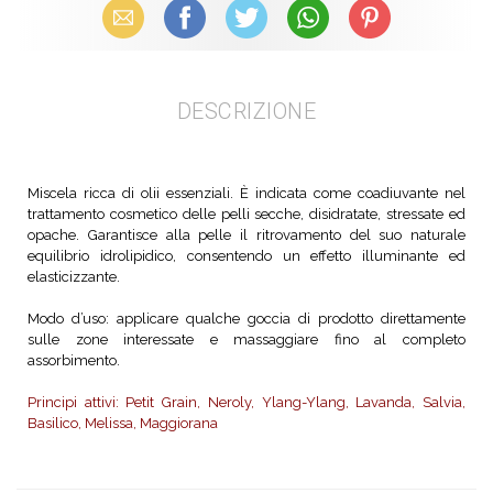
Email
Facebook
X (Twitter)
WhatsApp
Pinterest
DESCRIZIONE
Miscela ricca di olii essenziali. È indicata come coadiuvante nel
trattamento cosmetico delle pelli secche, disidratate, stressate ed
opache. Garantisce alla pelle il ritrovamento del suo naturale
equilibrio idrolipidico, consentendo un effetto illuminante ed
elasticizzante.
Modo d’uso: applicare qualche goccia di prodotto direttamente
sulle zone interessate e massaggiare fino al completo
assorbimento.
Principi attivi: Petit Grain, Neroly, Ylang-Ylang, Lavanda, Salvia,
Basilico, Melissa, Maggiorana