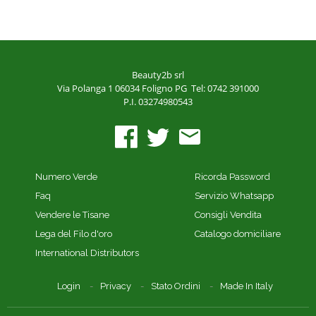
Beauty2b srl
Via Polanga 1
06034 Foligno PG
Tel: 0742 391000
P.I. 03274980543
Numero Verde
Ricorda Password
Faq
Servizio Whatsapp
Vendere le Tisane
Consigli Vendita
Lega del Filo d'oro
Catalogo domiciliare
International Distributors
Login
Privacy
Stato Ordini
Made In Italy