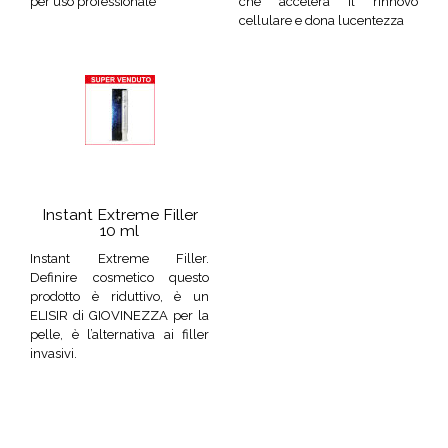
per uso professionale
che accelera il rinnovo
cellulare e dona lucentezza
Instant Extreme Filler
10 ml
Instant Extreme Filler.
Definire cosmetico questo
prodotto è riduttivo, è un
ELISIR di GIOVINEZZA per la
pelle, è l’alternativa ai filler
invasivi.