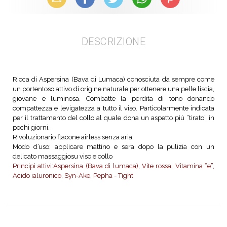
DESCRIZIONE
Ricca di Aspersina (Bava di Lumaca) conosciuta da sempre come
un portentoso attivo di origine naturale per ottenere una pelle liscia,
giovane e luminosa. Combatte la perdita di tono donando
compattezza e levigatezza a tutto il viso. Particolarmente indicata
per il trattamento del collo al quale dona un aspetto più “tirato” in
pochi giorni.
Rivoluzionario flacone airless senza aria.
Modo d’uso: applicare mattino e sera dopo la pulizia con un
delicato massaggiosu viso e collo
Principi attivi:Aspersina (Bava di lumaca), Vite rossa, Vitamina “e”,
Acido ialuronico, Syn-Ake, Pepha - Tight