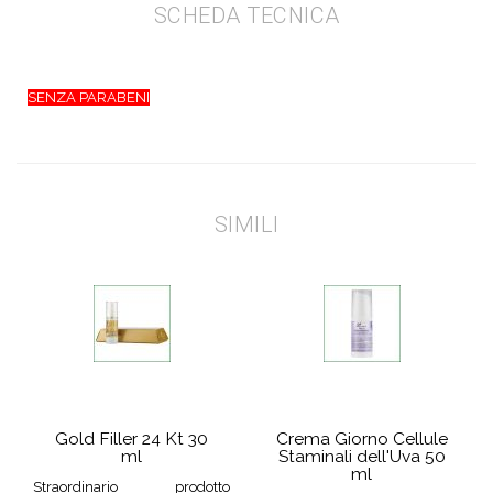
SCHEDA TECNICA
SENZA PARABENI
SIMILI
Gold Filler 24 Kt 30
Crema Giorno Cellule
ml
Staminali dell'Uva 50
ml
Straordinario prodotto