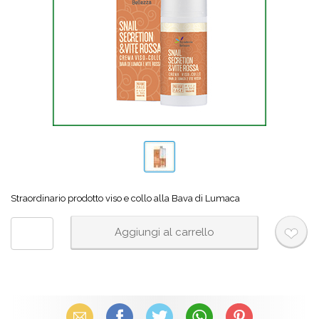
Straordinario prodotto viso e collo alla Bava di Lumaca
Email
Facebook
X (Twitter)
WhatsApp
Pinterest