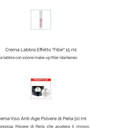
Crema Labbra Effetto "Filler" 15 ml
le labbra con azione make-up filler istantaneo
ema Viso Anti-Age Polvere di Perla 50 ml
preziosa Polvere di Perla che accelera il rinnovo