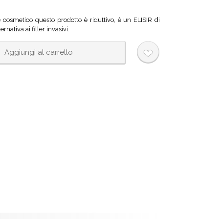
re cosmetico questo prodotto è riduttivo, è un ELISIR di
rnativa ai filler invasivi.