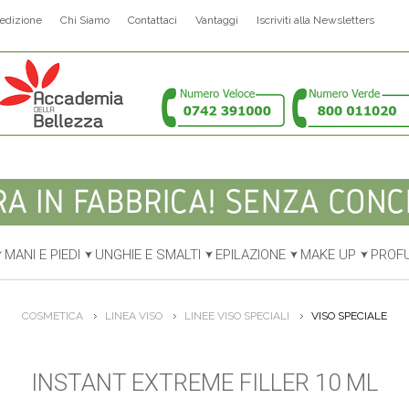
edizione
Chi Siamo
Contattaci
Vantaggi
Iscriviti alla Newsletters
MANI E PIEDI
UNGHIE E SMALTI
EPILAZIONE
MAKE UP
PROF
COSMETICA
LINEA VISO
LINEE VISO SPECIALI
VISO SPECIALE
INSTANT EXTREME FILLER 10 ML