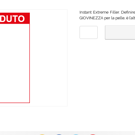
Instant Extreme Filler. Defini
GIOVINEZZA per la pelle, è l’alte