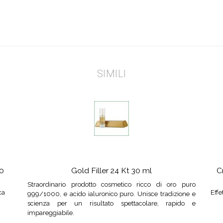
SIMILI
50
Gold Filler 24 Kt 30 ml
C
Straordinario prodotto cosmetico ricco di oro puro
ca
Effe
999/1000, e acido ialuronico puro. Unisce tradizione e
scienza per un risultato spettacolare, rapido e
impareggiabile.