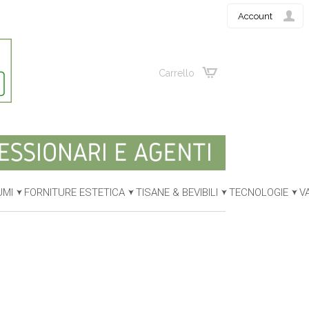
Account
Carrello
UMI
FORNITURE ESTETICA
TISANE & BEVIBILI
TECNOLOGIE
V