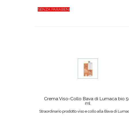
SENZA PARABENI
Crema Viso-Collo Bava di Lumaca bio 
ml
Straordinario prodotto viso e collo alla Bava di Luma