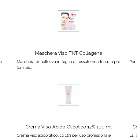
Maschera Viso TNT Collagene
ne
Maschera di bellezza in foglio di tessuto non tessuto pre
Per 
formato.
Crema Viso Acido Glicolico 12% 100 ml
Cr
Crema viso acido glicolico 12% per uso professionale
La 