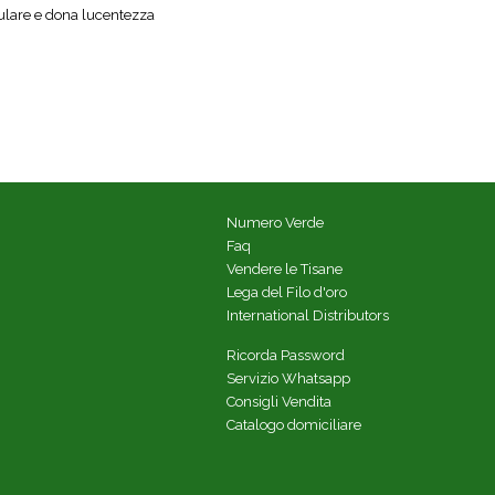
ulare e dona lucentezza
Numero Verde
Faq
Vendere le Tisane
Lega del Filo d'oro
International Distributors
Ricorda Password
Servizio Whatsapp
Consigli Vendita
Catalogo domiciliare