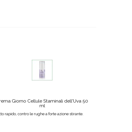
rema Giorno Cellule Staminali dell'Uva 50
ml
tto rapido, contro le rughe a forte azione stirante.