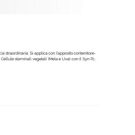
cia straordinaria. Si applica con l’apposito contenitore-
 Cellule staminali vegetali (Mela e Uva) con il Syn-Tc,