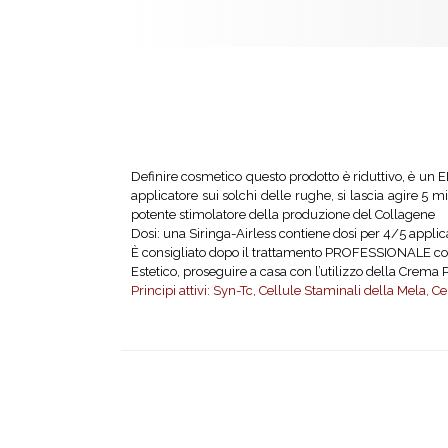
Definire cosmetico questo prodotto è riduttivo, è un ELI
applicatore sui solchi delle rughe, si lascia agire 5 
potente stimolatore della produzione del Collagene
Dosi: una Siringa-Airless contiene dosi per 4/5 applic
È consigliato dopo il trattamento PROFESSIONALE co
Estetico, proseguire a casa con l’utilizzo della Crema P
Principi attivi: Syn-Tc, Cellule Staminali della Mela, C