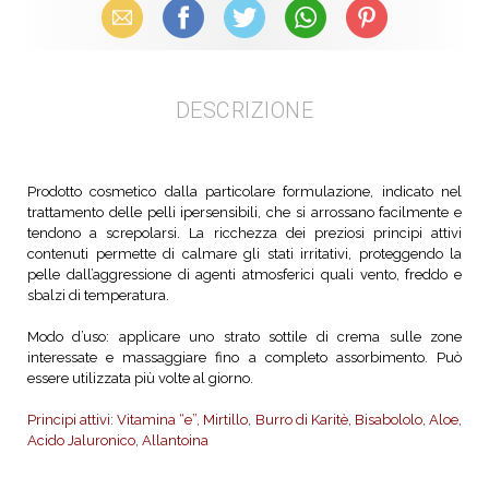
Email
Facebook
X (Twitter)
WhatsApp
Pinterest
DESCRIZIONE
Prodotto cosmetico dalla particolare formulazione, indicato nel
trattamento delle pelli ipersensibili, che si arrossano facilmente e
tendono a screpolarsi. La ricchezza dei preziosi principi attivi
contenuti permette di calmare gli stati irritativi, proteggendo la
pelle dall’aggressione di agenti atmosferici quali vento, freddo e
sbalzi di temperatura.
Modo d’uso: applicare uno strato sottile di crema sulle zone
interessate e massaggiare fino a completo assorbimento. Può
essere utilizzata più volte al giorno.
Principi attivi: Vitamina “e”, Mirtillo, Burro di Karitè, Bisabololo, Aloe,
Acido Jaluronico, Allantoina