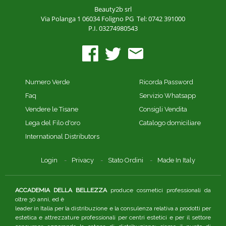
Beauty2b srl
Via Polanga 1
06034 Foligno PG
Tel: 0742 391000
P.I. 03274980543
Numero Verde
Ricorda Password
Faq
Servizio Whatsapp
Vendere le Tisane
Consigli Vendita
Lega del Filo d'oro
Catalogo domiciliare
International Distributors
Login
Privacy
Stato Ordini
Made In Italy
ACCADEMIA DELLA BELLEZZA
produce cosmetici professionali da
oltre 30 anni, ed è
leader in Italia per la distribuzione e la consulenza relativa a prodotti per
estetica e attrezzature professionali per centri estetici e per il settore