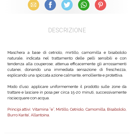
Email
Facebook
X (Twitter)
WhatsApp
Pinterest
DESCRIZIONE
Maschera a base di cetriolo, mirtillo, camomilla e bisabololo
naturale, indicata nel trattamento delle pelli sensibili e con
tendenza alla couperose; attenua efficacemente gli arrossamenti
cutanei, donando una immediata sensazione di freschezza,
esplicando una spiccata azione calmante, emolliente e protettiva.
Modo d’uso: applicare uniformemente il prodotto sulle zone da
trattare e lasciare in posa per circa 15-20 minuti, successivamente
risciacquare con acqua.
Principi attivi: Vitamina “e”, Mirtillo, Cetriolo, Camomilla, Bisabololo,
Burro Karite’, Allantoina.