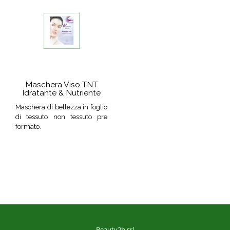
Maschera Viso TNT
Idratante & Nutriente
Maschera di bellezza in foglio
di tessuto non tessuto pre
formato.
Beauty2b srl