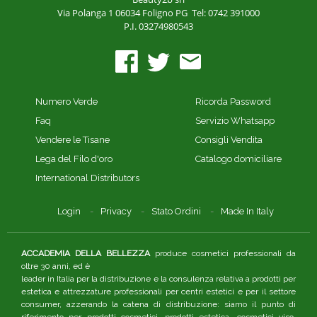
Via Polanga 1
06034 Foligno PG
Tel: 0742 391000
P.I. 03274980543
Numero Verde
Ricorda Password
Faq
Servizio Whatsapp
Vendere le Tisane
Consigli Vendita
Lega del Filo d'oro
Catalogo domiciliare
International Distributors
Login
Privacy
Stato Ordini
Made In Italy
ACCADEMIA DELLA BELLEZZA
produce cosmetici professionali da
oltre 30 anni, ed è
leader in Italia per la distribuzione e la consulenza relativa a prodotti per
estetica e attrezzature professionali per centri estetici e per il settore
consumer, azzerando la catena di distribuzione: siamo il punto di