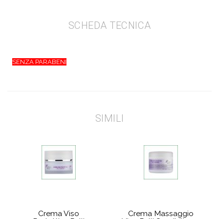
SCHEDA TECNICA
SENZA PARABENI
SIMILI
Crema Viso
Crema Massaggio