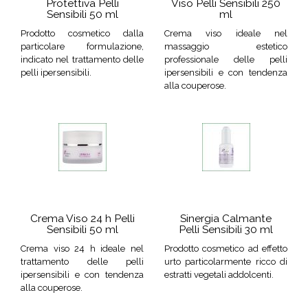
Protettiva Pelli
Viso Pelli Sensibili 250
Sensibili 50 ml
ml
Prodotto cosmetico dalla
Crema viso ideale nel
particolare formulazione,
massaggio estetico
indicato nel trattamento delle
professionale delle pelli
pelli ipersensibili.
ipersensibili e con tendenza
alla couperose.
Crema Viso 24 h Pelli
Sinergia Calmante
Sensibili 50 ml
Pelli Sensibili 30 ml
Crema viso 24 h ideale nel
Prodotto cosmetico ad effetto
trattamento delle pelli
urto particolarmente ricco di
ipersensibili e con tendenza
estratti vegetali addolcenti.
alla couperose.