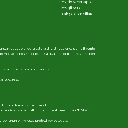
Servizio Whatsapp
Consigli Vendita
Catalogo domiciliare
re consumer, azzerando la catena di distribuzione: siamo il punto
o motivo, la nostra ricerca della qualità e dell'innovazione non
ione alla cosmetica professionale.
nale successo.
o della moderna ricerca cosmetica.
n la Garanzia su tutti i prodotti e il servizio SODDISFATTI o
ti per unghie, ingrosso prodotti per estetista.