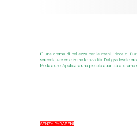
E’ una crema di bellezza per le mani, ricca di Burro
screpolature ed elimina le ruvidità. Dal gradevole pro
Modo d’uso: Applicare una piccola quantità di crema 
SENZA PARABENI