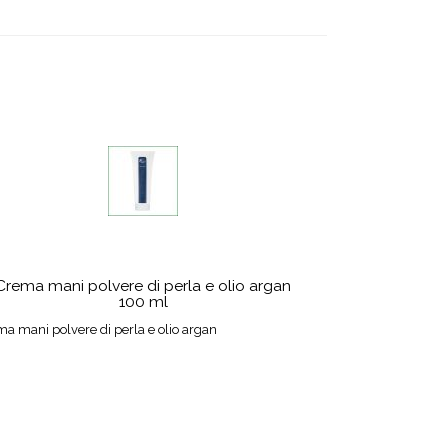
Crema mani polvere di perla e olio argan
100 ml
a mani polvere di perla e olio argan