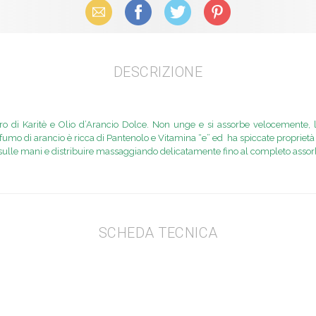
Email
Facebook
X (Twitter)
Pinterest
DESCRIZIONE
 di Karitè e Olio d’Arancio Dolce. Non unge e si assorbe velocemente, las
fumo di arancio è ricca di Pantenolo e Vitamina “e” ed ha spiccate proprietà a
sulle mani e distribuire massaggiando delicatamente fino al completo asso
SCHEDA TECNICA