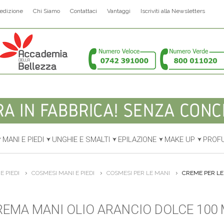
edizione
Chi Siamo
Contattaci
Vantaggi
Iscriviti alla Newsletters
MANI E PIEDI
UNGHIE E SMALTI
EPILAZIONE
MAKE UP
PROF
E PIEDI
COSMESI MANI E PIEDI
COSMESI PER LE MANI
CREME PER LE
REMA MANI OLIO ARANCIO DOLCE 100 