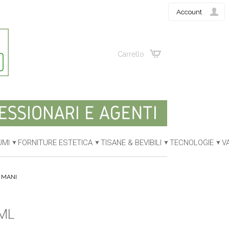
Account
Carrello
UMI
FORNITURE ESTETICA
TISANE & BEVIBILI
TECNOLOGIE
V
 MANI
ML