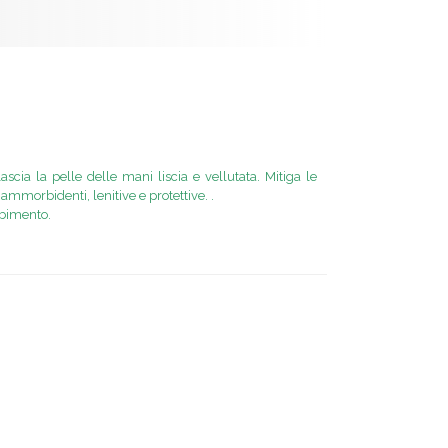
cia la pelle delle mani liscia e vellutata. Mitiga le
mmorbidenti, lenitive e protettive. .
rbimento.