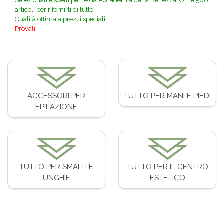
Selezionati e scelti per te da Accademia della Bellezza. Oltre 500
articoli per rifornirti di tutto!
Qualità ottima a prezzi speciali!
Provali!
ACCESSORI PER
TUTTO PER MANI E PIEDI
EPILAZIONE
TUTTO PER SMALTI E
TUTTO PER IL CENTRO
UNGHIE
ESTETICO