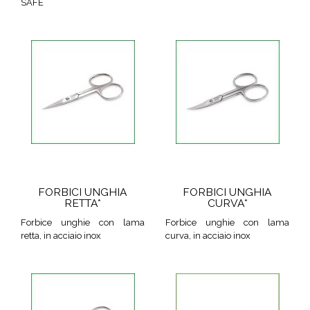
SAFE
FORBICI UNGHIA
FORBICI UNGHIA
RETTA*
CURVA*
Forbice unghie con lama
Forbice unghie con lama
retta, in acciaio inox
curva, in acciaio inox