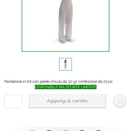
Pantalone in tnt con piede chiuso da 30 gr confezione da 25 pz
DISPONIBILE MA SCORTE LIMITATE