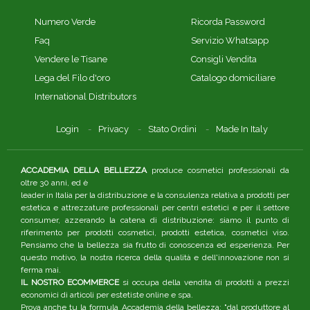
Numero Verde
Ricorda Password
Faq
Servizio Whatsapp
Vendere le Tisane
Consigli Vendita
Lega del Filo d'oro
Catalogo domiciliare
International Distributors
Login
Privacy
Stato Ordini
Made In Italy
ACCADEMIA DELLA BELLEZZA
produce cosmetici professionali da
oltre 30 anni, ed è
leader in Italia per la distribuzione e la consulenza relativa a prodotti per
estetica e attrezzature professionali per centri estetici e per il settore
consumer, azzerando la catena di distribuzione: siamo il punto di
riferimento per prodotti cosmetici, prodotti estetica, cosmetici viso.
Pensiamo che la bellezza sia frutto di conoscenza ed esperienza. Per
questo motivo, la nostra ricerca della qualità e dell'innovazione non si
ferma mai.
IL NOSTRO ECOMMERCE
si occupa della vendita di prodotti a prezzi
economici di articoli per estetiste online e spa.
Prova anche tu la formula Accademia della bellezza: "dal produttore al