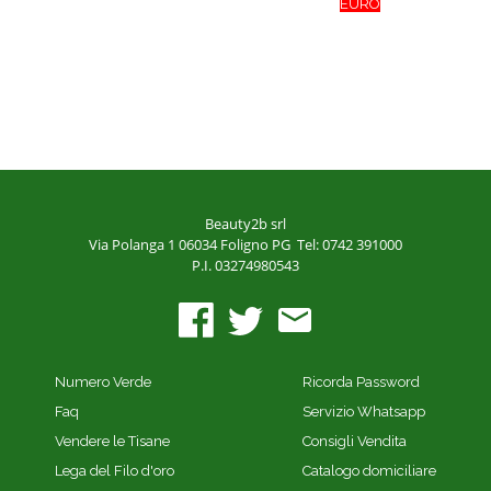
EURO
Beauty2b srl
Via Polanga 1
06034 Foligno PG
Tel: 0742 391000
P.I. 03274980543
Numero Verde
Ricorda Password
Faq
Servizio Whatsapp
Vendere le Tisane
Consigli Vendita
Lega del Filo d'oro
Catalogo domiciliare