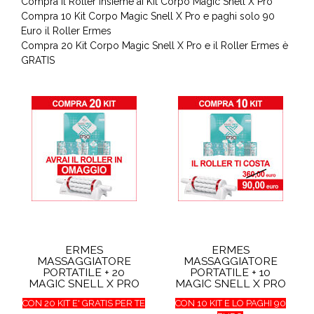
Compra il Roller insieme ai Kit Corpo Magic Snell X Pro
Compra 10 Kit Corpo Magic Snell X Pro e paghi solo 90
Euro il Roller Ermes
Compra 20 Kit Corpo Magic Snell X Pro e il Roller Ermes è
GRATIS
ERMES
ERMES
MASSAGGIATORE
MASSAGGIATORE
PORTATILE + 20
PORTATILE + 10
MAGIC SNELL X PRO
MAGIC SNELL X PRO
CON 20 KIT E' GRATIS PER TE
CON 10 KIT E LO PAGHI 90