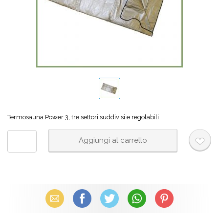
Termosauna Power 3, tre settori suddivisi e regolabili
Email
Facebook
X (Twitter)
WhatsApp
Pinterest