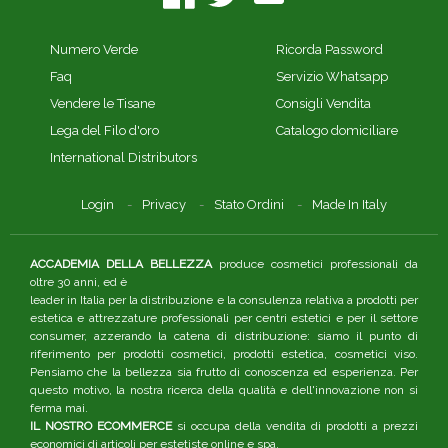
Numero Verde
Ricorda Password
Faq
Servizio Whatsapp
Vendere le Tisane
Consigli Vendita
Lega del Filo d'oro
Catalogo domiciliare
International Distributors
Login
Privacy
Stato Ordini
Made In Italy
ACCADEMIA DELLA BELLEZZA
produce cosmetici professionali da
oltre 30 anni, ed è
leader in Italia per la distribuzione e la consulenza relativa a prodotti per
estetica e attrezzature professionali per centri estetici e per il settore
consumer, azzerando la catena di distribuzione: siamo il punto di
riferimento per prodotti cosmetici, prodotti estetica, cosmetici viso.
Pensiamo che la bellezza sia frutto di conoscenza ed esperienza. Per
questo motivo, la nostra ricerca della qualità e dell'innovazione non si
ferma mai.
IL NOSTRO ECOMMERCE
si occupa della vendita di prodotti a prezzi
economici di articoli per estetiste online e spa.