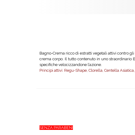
Bagno-Crema ricco di estratti vegetali attivi contro gl
crema corpo. Il tutto contenuto in uno straordinario 
specifiche velocizzandone l’azione.
Principi attivi: Regu-Shape, Clorella, Centella Asiatica
SENZA PARABENI