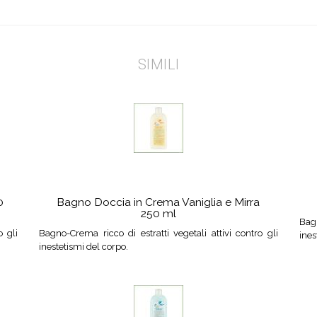
SIMILI
0
Bagno Doccia in Crema Vaniglia e Mirra
250 ml
Bagn
o gli
Bagno-Crema ricco di estratti vegetali attivi contro gli
ines
inestetismi del corpo.