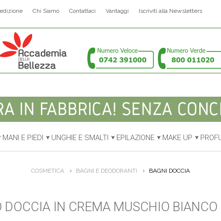
edizione
Chi Siamo
Contattaci
Vantaggi
Iscriviti alla Newsletters
MANI E PIEDI
UNGHIE E SMALTI
EPILAZIONE
MAKE UP
PROF
COSMETICA
BAGNI E DEODORANTI
BAGNI DOCCIA
 DOCCIA IN CREMA MUSCHIO BIANCO 