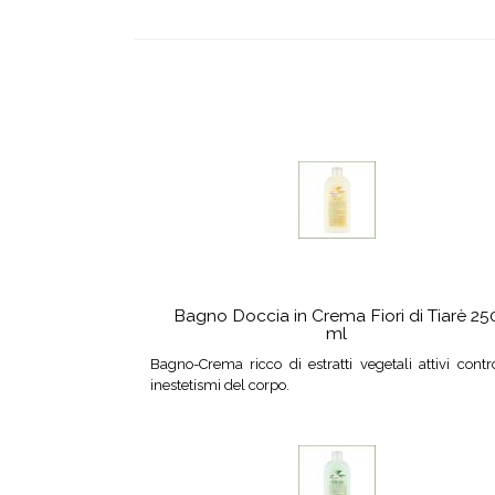
Bagno Doccia in Crema Fiori di Tiarè 25
ml
Bagno-Crema ricco di estratti vegetali attivi contr
inestetismi del corpo.