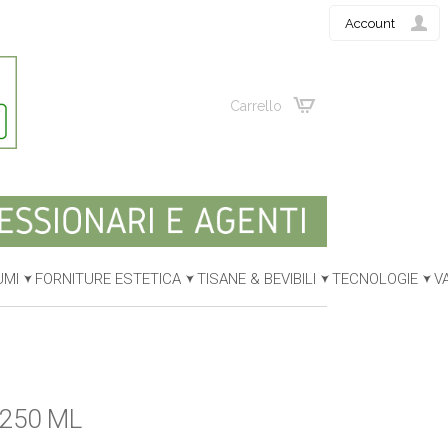
Account
Carrello
UMI
FORNITURE ESTETICA
TISANE & BEVIBILI
TECNOLOGIE
V
250 ML