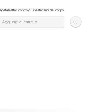
getali attivi contro gli inestetismi del corpo.