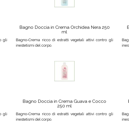
Bagno Doccia in Crema Orchidea Nera 250
B
ml
o gli
Bagno-Crema ricco di estratti vegetali attivi contro gli
Bagn
inestetismi del corpo.
ines
Bagno Doccia in Crema Guava e Cocco
250 ml
o gli
Bagno-Crema ricco di estratti vegetali attivi contro gli
Bagn
inestetismi del corpo.
ines