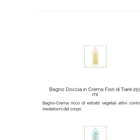
Bagno Doccia in Crema Fiori di Tiarè 25
ml
Bagno-Crema ricco di estratti vegetali attivi contr
inestetismi del corpo.