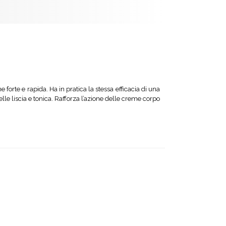
forte e rapida. Ha in pratica la stessa efficacia di una
le liscia e tonica. Rafforza l’azione delle creme corpo