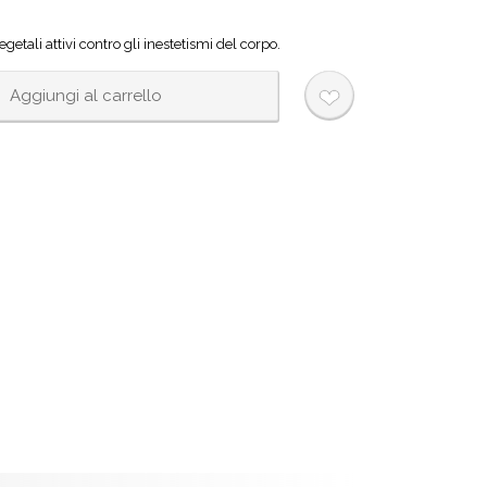
getali attivi contro gli inestetismi del corpo.