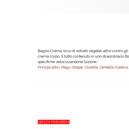
Bagno-Crema ricco di estratti vegetali attivi contro gl
crema corpo. Il tutto contenuto in uno straordinario B
specifiche velocizzandone l’azione.
Principi attivi: Regu-Shape, Clorella, Centella Asiatica
SENZA PARABENI