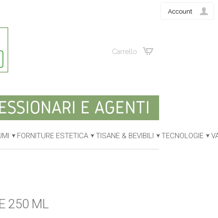
Account
Carrello
UMI
FORNITURE ESTETICA
TISANE & BEVIBILI
TECNOLOGIE
V
E 250 ML