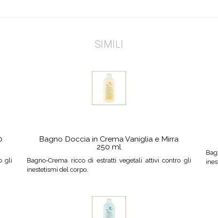
SIMILI
0
Bagno Doccia in Crema Vaniglia e Mirra
250 ml
Bagn
o gli
Bagno-Crema ricco di estratti vegetali attivi contro gli
ines
inestetismi del corpo.