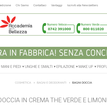
edizione
Chi Siamo
Contattaci
Vantaggi
Iscriviti alla Newsletters
MANI E PIEDI
UNGHIE E SMALTI
EPILAZIONE
MAKE UP
PROF
COSMETICA
BAGNI E DEODORANTI
BAGNI DOCCIA
OCCIA IN CREMA THE VERDE E LIMON