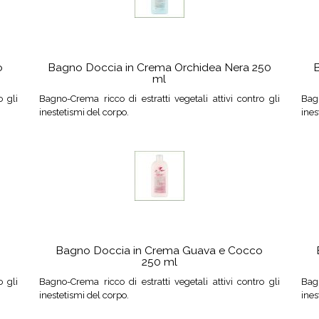
o
Bagno Doccia in Crema Orchidea Nera 250
B
ml
o gli
Bagno-Crema ricco di estratti vegetali attivi contro gli
Bagn
inestetismi del corpo.
ines
Bagno Doccia in Crema Guava e Cocco
250 ml
o gli
Bagno-Crema ricco di estratti vegetali attivi contro gli
Bagn
inestetismi del corpo.
ines