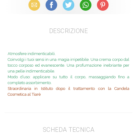
Email
Facebook
X (Twitter)
WhatsApp
Pinterest
DESCRIZIONE
Atmosfere indimenticabili.
Coinvolgi i tuoi sensi in una magia irripetibile. Una crema corpo dal
tocco corposo ed evanescente. Una profumazione inebriante per
una pelle indimenticabile.
Modo d’uso: applicare su tutto il corpo, massaggiando fino a
completo assorbimento.
Straordinaria in Istituto dopo il trattamento con la Candela
Cosmetica al Tiarè
SCHEDA TECNICA