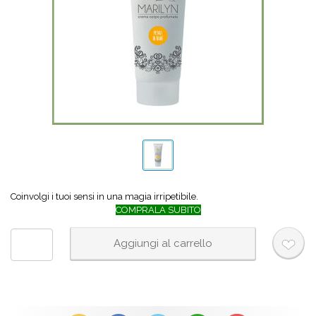
Coinvolgi i tuoi sensi in una magia irripetibile.
COMPRALA SUBITO