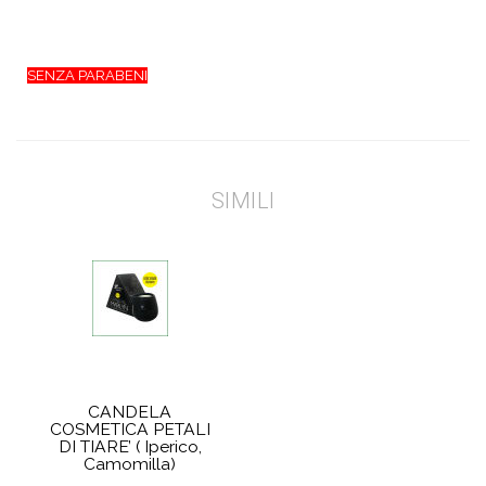
SENZA PARABENI
SIMILI
CANDELA
COSMETICA PETALI
DI TIARE’ ( Iperico,
Camomilla)