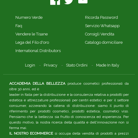
Numero Verde
Ricorda Password
Faq
Servizio Whatsapp
Vendere le Tisane
Consigli Vendita
Lega del Filo d'oro
Catalogo domiciliare
International Distributors
Login
Privacy
Stato Ordini
Made In Italy
ACCADEMIA DELLA BELLEZZA
produce cosmetici professionali da
oltre 30 anni, ed è
leader in Italia per la distribuzione e la consulenza relativa a prodotti per
estetica e attrezzature professionali per centri estetici e per il settore
consumer, azzerando la catena di distribuzione: siamo il punto di
riferimento per prodotti cosmetici, prodotti estetica, cosmetici viso.
Pensiamo che la bellezza sia frutto di conoscenza ed esperienza. Per
questo motivo, la nostra ricerca della qualità e dell'innovazione non si
ferma mai.
IL NOSTRO ECOMMERCE
si occupa della vendita di prodotti a prezzi