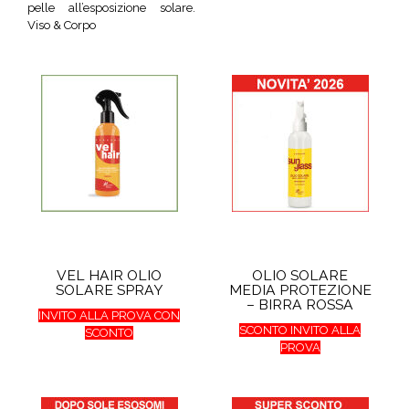
pelle all’esposizione solare.
Viso & Corpo
VEL HAIR OLIO
OLIO SOLARE
SOLARE SPRAY
MEDIA PROTEZIONE
– BIRRA ROSSA
INVITO ALLA PROVA CON
SCONTO INVITO ALLA
SCONTO
PROVA