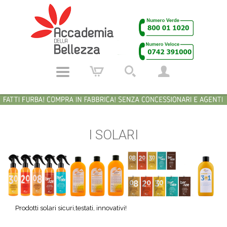
I SOLARI
Prodotti solari sicuri,testati, innovativi!