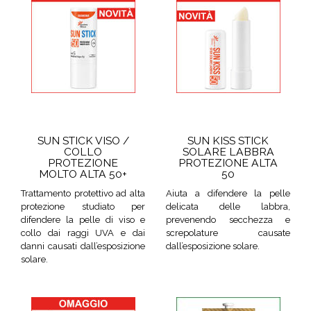
SUN STICK VISO /
SUN KISS STICK
COLLO
SOLARE LABBRA
PROTEZIONE
PROTEZIONE ALTA
MOLTO ALTA 50+
50
Trattamento protettivo ad alta
Aiuta a difendere la pelle
protezione studiato per
delicata delle labbra,
difendere la pelle di viso e
prevenendo secchezza e
collo dai raggi UVA e dai
screpolature causate
danni causati dall’esposizione
dall’esposizione solare.
solare.