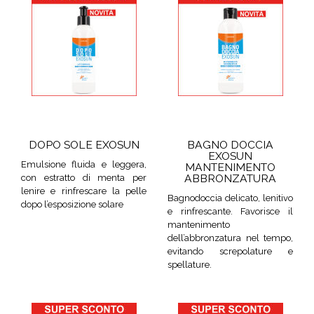
DOPO SOLE EXOSUN
BAGNO DOCCIA
EXOSUN
Emulsione fluida e leggera,
MANTENIMENTO
ABBRONZATURA
con estratto di menta per
lenire e rinfrescare la pelle
Bagnodoccia delicato, lenitivo
dopo l’esposizione solare
e rinfrescante. Favorisce il
mantenimento
dell’abbronzatura nel tempo,
evitando screpolature e
spellature.