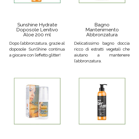
Sunshine Hydrate
Bagno
Doposole Lenitivo
Mantenimento
Aloe 200 ml
Abbronzatura
Dopo l’abbronzatura, grazie al
Delicatissimo bagno doccia
doposole SunShine continua
ricco di estratti vegetali che
a giocare con l’effetto glitter!
aiutano a mantenere
l’abbronzatura.