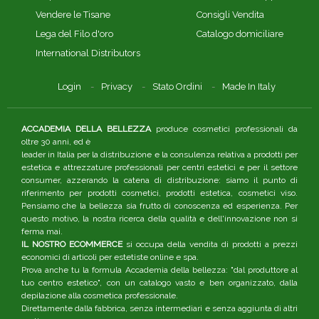
Vendere le Tisane
Consigli Vendita
Lega del Filo d'oro
Catalogo domiciliare
International Distributors
Login
Privacy
Stato Ordini
Made In Italy
ACCADEMIA DELLA BELLEZZA
produce cosmetici professionali da
oltre 30 anni, ed è
leader in Italia per la distribuzione e la consulenza relativa a prodotti per
estetica e attrezzature professionali per centri estetici e per il settore
consumer, azzerando la catena di distribuzione: siamo il punto di
riferimento per prodotti cosmetici, prodotti estetica, cosmetici viso.
Pensiamo che la bellezza sia frutto di conoscenza ed esperienza. Per
questo motivo, la nostra ricerca della qualità e dell'innovazione non si
ferma mai.
IL NOSTRO ECOMMERCE
si occupa della vendita di prodotti a prezzi
economici di articoli per estetiste online e spa.
Prova anche tu la formula Accademia della bellezza: "dal produttore al
tuo centro estetico", con un catalogo vasto e ben organizzato, dalla
depilazione alla cosmetica professionale.
Direttamente dalla fabbrica, senza intermediari e senza aggiunta di altri