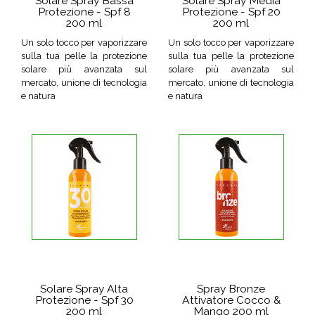
Solare Spray Bassa
Solare Spray Media
Protezione - Spf 8
Protezione - Spf 20
200 ml
200 ml
Un solo tocco per vaporizzare
Un solo tocco per vaporizzare
sulla tua pelle la protezione
sulla tua pelle la protezione
solare più avanzata sul
solare più avanzata sul
mercato, unione di tecnologia
mercato, unione di tecnologia
e natura
e natura
Solare Spray Alta
Spray Bronze
Protezione - Spf 30
Attivatore Cocco &
200 ml
Mango 200 ml