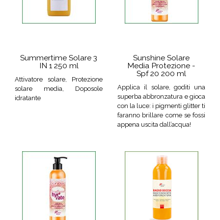
Summertime Solare 3
Sunshine Solare
IN 1 250 ml
Media Protezione -
Spf 20 200 ml
Attivatore solare, Protezione
Applica il solare, goditi una
solare media, Doposole
superba abbronzatura e gioca
idratante
con la luce: i pigmenti glitter ti
faranno brillare come se fossi
appena uscita dall’acqua!