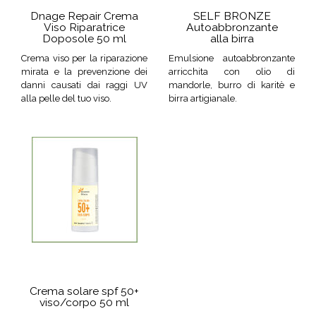
Dnage Repair Crema
SELF BRONZE
Viso Riparatrice
Autoabbronzante
Doposole 50 ml
alla birra
Crema viso per la riparazione
Emulsione autoabbronzante
mirata e la prevenzione dei
arricchita con olio di
danni causati dai raggi UV
mandorle, burro di karitè e
alla pelle del tuo viso.
birra artigianale.
Crema solare spf 50+
viso/corpo 50 ml