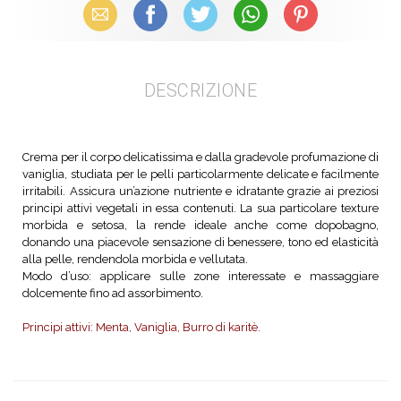
Email
Facebook
X (Twitter)
WhatsApp
Pinterest
DESCRIZIONE
Crema per il corpo delicatissima e dalla gradevole profumazione di
vaniglia, studiata per le pelli particolarmente delicate e facilmente
irritabili. Assicura un’azione nutriente e idratante grazie ai preziosi
principi attivi vegetali in essa contenuti. La sua particolare texture
morbida e setosa, la rende ideale anche come dopobagno,
donando una piacevole sensazione di benessere, tono ed elasticità
alla pelle, rendendola morbida e vellutata.
Modo d’uso: applicare sulle zone interessate e massaggiare
dolcemente fino ad assorbimento.
Principi attivi: Menta, Vaniglia, Burro di karitè.