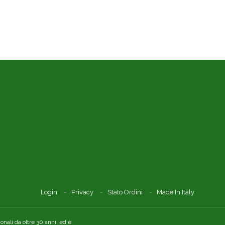
Login
Privacy
Stato Ordini
Made In Italy
nali da oltre 30 anni, ed è