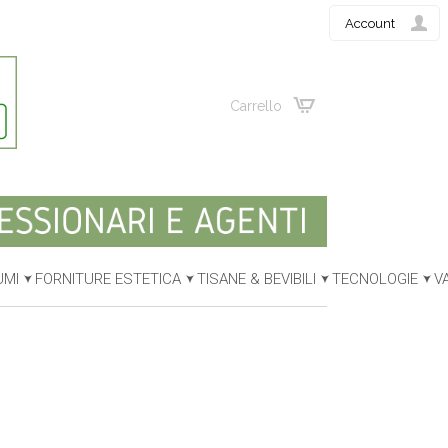
Account
Carrello
UMI
FORNITURE ESTETICA
TISANE & BEVIBILI
TECNOLOGIE
V