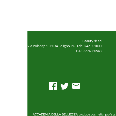
Beauty2b srl
Via Polanga 1
06034 Foligno PG
Tel: 0742 391000
P.I. 03274980543
ACCADEMIA DELLA BELLEZZA
produce cosmetici professio