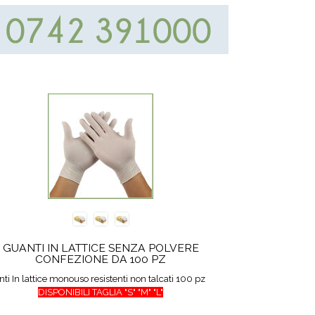
GUANTI IN LATTICE SENZA POLVERE
CONFEZIONE DA 100 PZ
ti In lattice monouso resistenti non talcati 100 pz
DISPONIBILI TAGLIA "S" "M" "L"