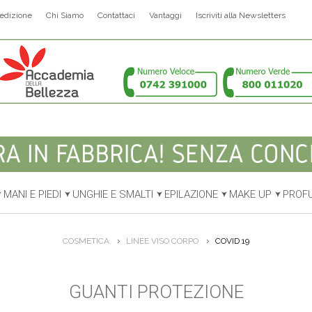
edizione
Chi Siamo
Contattaci
Vantaggi
Iscriviti alla Newsletters
MANI E PIEDI
UNGHIE E SMALTI
EPILAZIONE
MAKE UP
PROF
COSMETICA
LINEE VISO CORPO
COVID 19
GUANTI PROTEZIONE