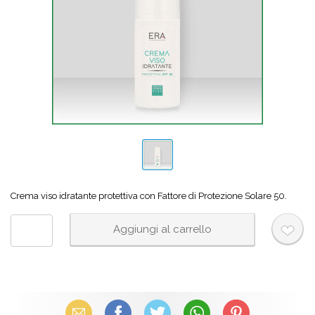
Crema viso idratante protettiva con Fattore di Protezione Solare 50.
Email
Facebook
X (Twitter)
WhatsApp
Pinterest