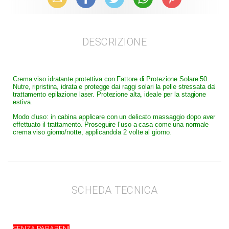
DESCRIZIONE
Crema viso idratante protettiva con Fattore di Protezione Solare 50.
Nutre, ripristina, idrata e protegge dai raggi solari la pelle stressata dal
trattamento epilazione laser. Protezione alta, ideale per la stagione
estiva.
Modo d’uso: in cabina applicare con un delicato massaggio dopo aver
effettuato il trattamento. Proseguire l’uso a casa come una normale
crema viso giorno/notte, applicandola 2 volte al giorno.
SCHEDA TECNICA
SENZA PARABENI