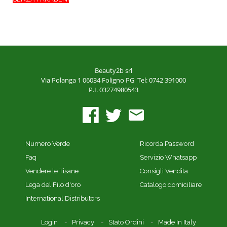
Beauty2b srl
Via Polanga 1
06034 Foligno PG
Tel: 0742 391000
P.I. 03274980543
Numero Verde
Ricorda Password
Faq
Servizio Whatsapp
Vendere le Tisane
Consigli Vendita
Lega del Filo d'oro
Catalogo domiciliare
International Distributors
Login
Privacy
Stato Ordini
Made In Italy