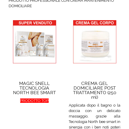
PRODOTTO PROFESSIONALE
CON CREMA MANTENIMENTO
DOMICILIARE
MAGIC SNELL
CREMA GEL
TECNOLOGIA
DOMICILIARE POST
NORTH BEE SMART
TRATTAMENTO (250
ml)
PRODOTTO TOP
Applicata dopo il bagno o la
doccia con un delicato
massaggio, grazie alla
Tecnologia North bee smart in
sinergia con i ben noti poteri