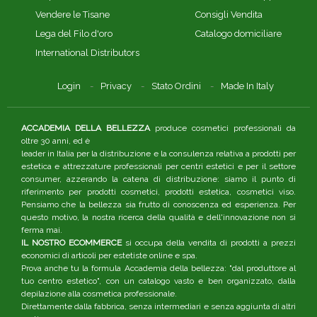
Vendere le Tisane
Consigli Vendita
Lega del Filo d'oro
Catalogo domiciliare
International Distributors
Login
Privacy
Stato Ordini
Made In Italy
ACCADEMIA DELLA BELLEZZA
produce cosmetici professionali da
oltre 30 anni, ed è
leader in Italia per la distribuzione e la consulenza relativa a prodotti per
estetica e attrezzature professionali per centri estetici e per il settore
consumer, azzerando la catena di distribuzione: siamo il punto di
riferimento per prodotti cosmetici, prodotti estetica, cosmetici viso.
Pensiamo che la bellezza sia frutto di conoscenza ed esperienza. Per
questo motivo, la nostra ricerca della qualità e dell'innovazione non si
ferma mai.
IL NOSTRO ECOMMERCE
si occupa della vendita di prodotti a prezzi
economici di articoli per estetiste online e spa.
Prova anche tu la formula Accademia della bellezza: "dal produttore al
tuo centro estetico", con un catalogo vasto e ben organizzato, dalla
depilazione alla cosmetica professionale.
Direttamente dalla fabbrica, senza intermediari e senza aggiunta di altri