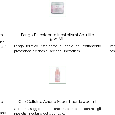
 ml
Fango Riscaldante Inestetismi Cellulite
500 ML
degli
Fango termico riscaldante è ideale nel trattamento
Crem
sità
professionale e domiciliare degli inestetismi
ines
00
Olio Cellulite Azione Super Rapida 400 ml
Olio massaggio ad azione superrapida contro gli
anei
inestetismi cutanei della cellulite.