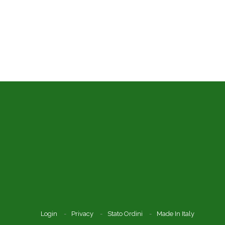
Login
Privacy
Stato Ordini
Made In Italy