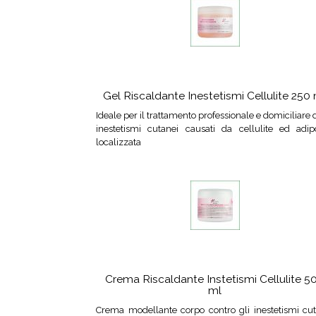
Gel Riscaldante Inestetismi Cellulite 250
Ideale per il trattamento professionale e domiciliare 
inestetismi cutanei causati da cellulite ed adipo
localizzata
Crema Riscaldante Instetismi Cellulite 5
ml
Crema modellante corpo contro gli inestetismi cut