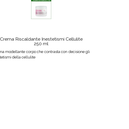
Crema Riscaldante Inestetismi Cellulite
250 ml
a modellante corpo che contrasta con decisione gli
tetismi della cellulite