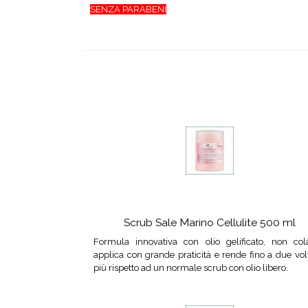
SENZA PARABENI
Scrub Sale Marino Cellulite 500 ml
Formula innovativa con olio gelificato, non cola
applica con grande praticità e rende fino a due vol
più rispetto ad un normale scrub con olio libero.