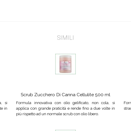
SIMILI
Scrub Zucchero Di Canna Cellulite 500 ml
, si
Formula innovativa con olio gelificato, non cola, si
Form
te in
applica con grande praticità e rende fino a due volte in
stra
più rispetto ad un normale scrub con olio libero.