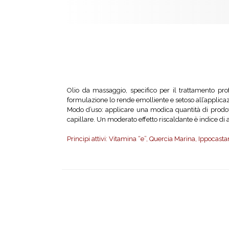
Olio da massaggio, specifico per il trattamento profe
formulazione lo rende emolliente e setoso all’applica
Modo d’uso: applicare una modica quantità di prodot
capillare. Un moderato effetto riscaldante è indice di a
Principi attivi: Vitamina “e”, Quercia Marina, Ippocasta