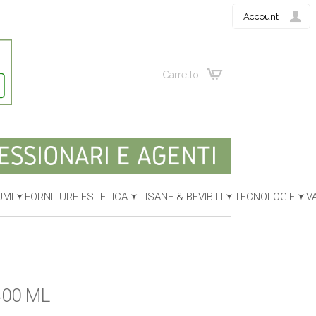
Account
Carrello
UMI
FORNITURE ESTETICA
TISANE & BEVIBILI
TECNOLOGIE
V
400 ML