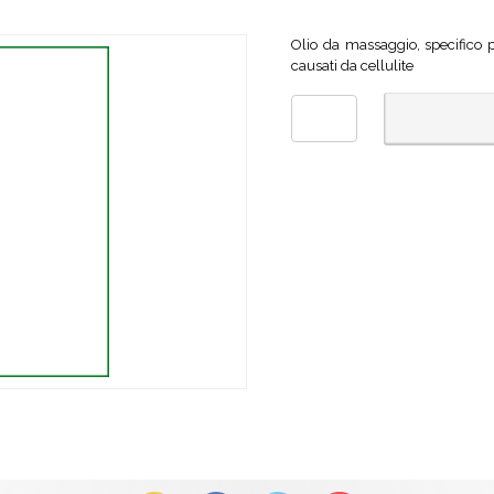
Olio da massaggio, specifico p
causati da cellulite