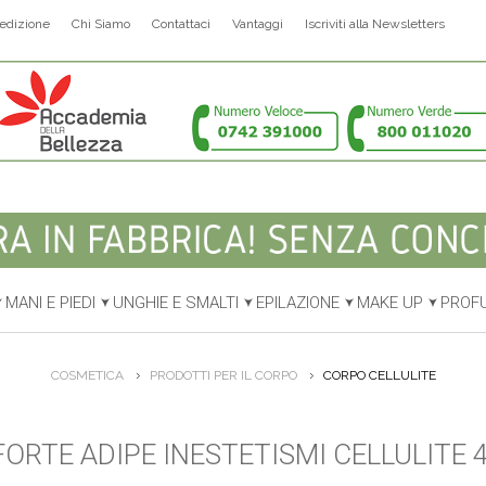
edizione
Chi Siamo
Contattaci
Vantaggi
Iscriviti alla Newsletters
MANI E PIEDI
UNGHIE E SMALTI
EPILAZIONE
MAKE UP
PROF
COSMETICA
PRODOTTI PER IL CORPO
CORPO CELLULITE
FORTE ADIPE INESTETISMI CELLULITE 