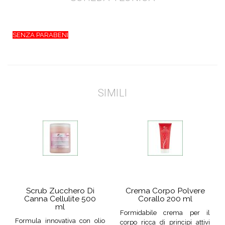
SENZA PARABENI
SIMILI
Scrub Zucchero Di
Crema Corpo Polvere
Canna Cellulite 500
Corallo 200 ml
ml
Formidabile crema per il
Formula innovativa con olio
corpo ricca di principi attivi