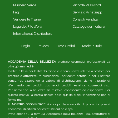
Numero Verde
Ricorda Password
Faq
Servizio Whatsapp
Vendere le Tisane
Consigli Vendita
Lega del Filo d'oro
Catalogo domiciliare
International Distributors
Login
Privacy
Stato Ordini
Made In Italy
ACCADEMIA DELLA BELLEZZA
produce cosmetici professionali da
oltre 30 anni, ed è
leader in Italia per la distribuzione e la consulenza relativa a prodotti per
estetica e attrezzature professionali per centri estetici e per il settore
consumer, azzerando la catena di distribuzione: siamo il punto di
riferimento per prodotti cosmetici, prodotti estetica, cosmetici viso.
Pensiamo che la bellezza sia frutto di conoscenza ed esperienza. Per
questo motivo, la nostra ricerca della qualità e dell'innovazione non si
ferma mai.
IL NOSTRO ECOMMERCE
si occupa della vendita di prodotti a prezzi
economici di articoli per estetiste online e spa.
Prova anche tu la formula Accademia della bellezza: "dal produttore al