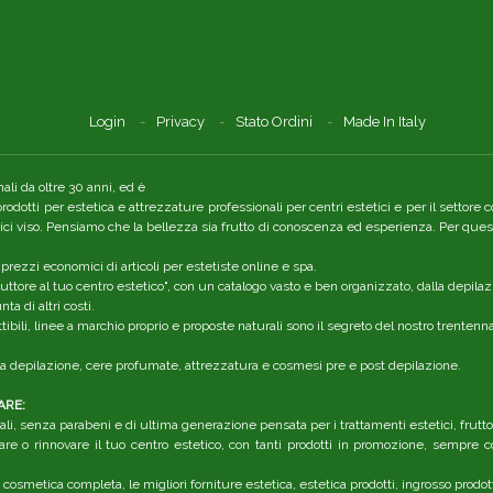
Login
Privacy
Stato Ordini
Made In Italy
li da oltre 30 anni, ed è
 prodotti per estetica e attrezzature professionali per centri estetici e per il setto
tici viso. Pensiamo che la bellezza sia frutto di conoscenza ed esperienza. Per quest
 prezzi economici di articoli per estetiste online e spa.
ttore al tuo centro estetico", con un catalogo vasto e ben organizzato, dalla depilaz
a di altri costi.
ibili, linee a marchio proprio e proposte naturali sono il segreto del nostro trenten
r la depilazione, cere profumate, attrezzatura e cosmesi pre e post depilazione.
ARE:
li, senza parabeni e di ultima generazione pensata per i trattamenti estetici, frutt
are o rinnovare il tuo centro estetico, con tanti prodotti in promozione, sempre co
 cosmetica completa, le migliori forniture estetica, estetica prodotti, ingrosso prodot