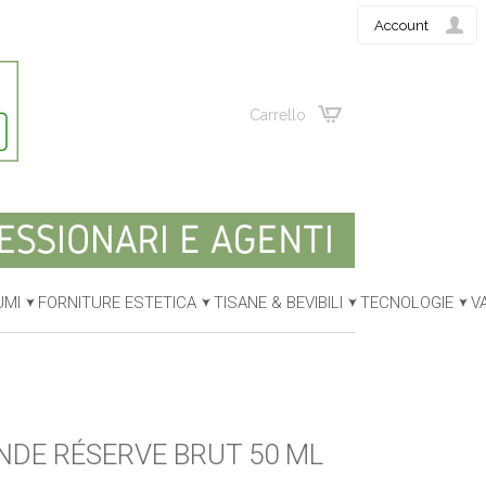
Account
Carrello
UMI
FORNITURE ESTETICA
TISANE & BEVIBILI
TECNOLOGIE
V
NDE RÉSERVE BRUT 50 ML