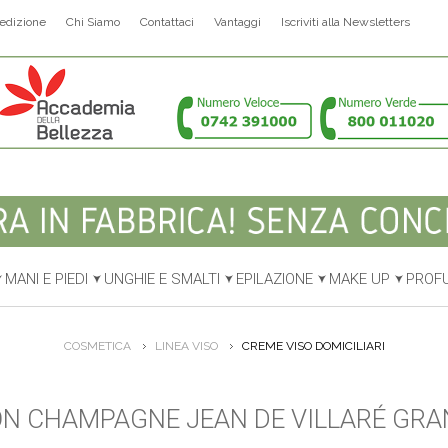
edizione
Chi Siamo
Contattaci
Vantaggi
Iscriviti alla Newsletters
MANI E PIEDI
UNGHIE E SMALTI
EPILAZIONE
MAKE UP
PROF
COSMETICA
LINEA VISO
CREME VISO DOMICILIARI
N CHAMPAGNE JEAN DE VILLARÉ GRA