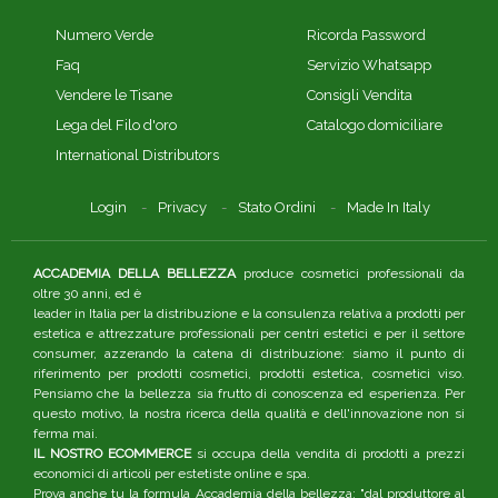
Numero Verde
Ricorda Password
Faq
Servizio Whatsapp
Vendere le Tisane
Consigli Vendita
Lega del Filo d'oro
Catalogo domiciliare
International Distributors
Login
Privacy
Stato Ordini
Made In Italy
ACCADEMIA DELLA BELLEZZA
produce cosmetici professionali da
oltre 30 anni, ed è
leader in Italia per la distribuzione e la consulenza relativa a prodotti per
estetica e attrezzature professionali per centri estetici e per il settore
consumer, azzerando la catena di distribuzione: siamo il punto di
riferimento per prodotti cosmetici, prodotti estetica, cosmetici viso.
Pensiamo che la bellezza sia frutto di conoscenza ed esperienza. Per
questo motivo, la nostra ricerca della qualità e dell'innovazione non si
ferma mai.
IL NOSTRO ECOMMERCE
si occupa della vendita di prodotti a prezzi
economici di articoli per estetiste online e spa.
Prova anche tu la formula Accademia della bellezza: "dal produttore al