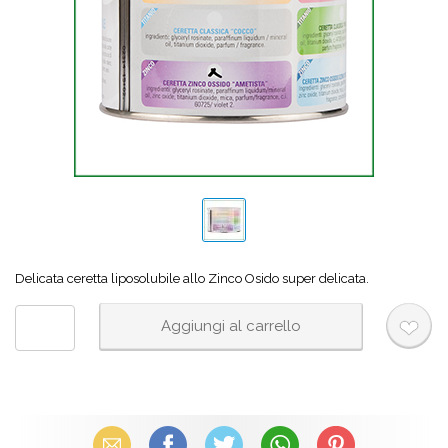
Delicata ceretta liposolubile allo Zinco Osido super delicata.
Email
Facebook
X (Twitter)
WhatsApp
Pinterest