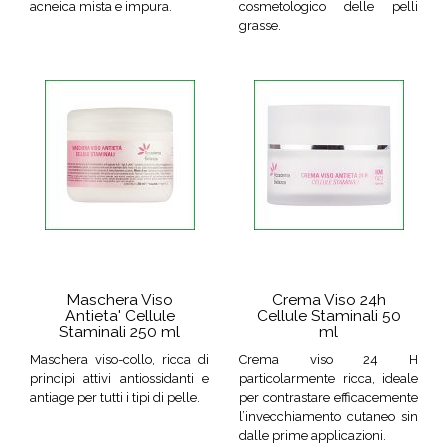
acneica mista e impura.
cosmetologico delle pelli
grasse.
Maschera Viso
Crema Viso 24h
Antieta' Cellule
Cellule Staminali 50
Staminali 250 ml
ml
Maschera viso-collo, ricca di
Crema viso 24 H
principi attivi antiossidanti e
particolarmente ricca, ideale
antiage per tutti i tipi di pelle.
per contrastare efficacemente
l’invecchiamento cutaneo sin
dalle prime applicazioni.