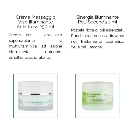
Crema Massaggio
Sinergia Illuminante
Viso Illuminante
Pelli Secche 30 ml
Antistress 250 ml
Miscela ricca di olii essenziali.
Crema per il viso 24h
È indicata come coadiuvante
superidratante e
nel trattamento cosmetico
multivitaminica ad azione
delle pelli secche.
illuminante, nutriente,
emolliente ed idratante.