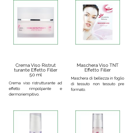
Crema Viso Ristrut
Maschera Viso TNT
turante Effetto Filler
Effetto Filler
50 ml
Maschera di bellezza in foglio
Crema viso ristrutturante ad
di tessuto non tessuto pre
effetto rimpolpante e
formato.
dermoriempitivo.