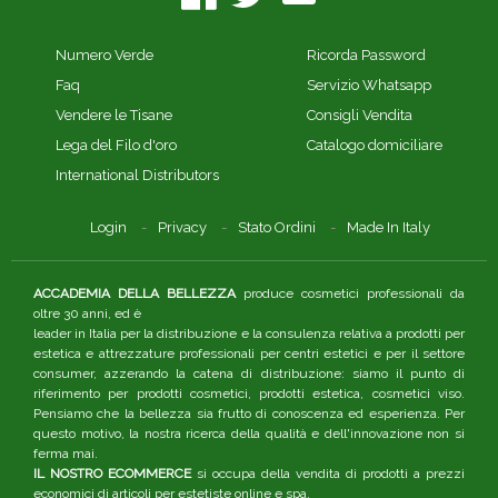
Numero Verde
Ricorda Password
Faq
Servizio Whatsapp
Vendere le Tisane
Consigli Vendita
Lega del Filo d'oro
Catalogo domiciliare
International Distributors
Login
Privacy
Stato Ordini
Made In Italy
ACCADEMIA DELLA BELLEZZA
produce cosmetici professionali da
oltre 30 anni, ed è
leader in Italia per la distribuzione e la consulenza relativa a prodotti per
estetica e attrezzature professionali per centri estetici e per il settore
consumer, azzerando la catena di distribuzione: siamo il punto di
riferimento per prodotti cosmetici, prodotti estetica, cosmetici viso.
Pensiamo che la bellezza sia frutto di conoscenza ed esperienza. Per
questo motivo, la nostra ricerca della qualità e dell'innovazione non si
ferma mai.
IL NOSTRO ECOMMERCE
si occupa della vendita di prodotti a prezzi
economici di articoli per estetiste online e spa.