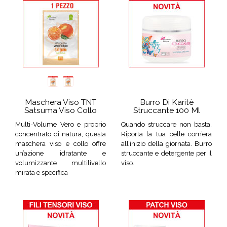
Maschera Viso TNT
Burro Di Karitè
Satsuma Viso Collo
Struccante 100 Ml
Multi-Volume Vero e proprio
Quando struccare non basta.
concentrato di natura, questa
Riporta la tua pelle com’era
maschera viso e collo offre
all’inizio della giornata. Burro
un’azione idratante e
struccante e detergente per il
volumizzante multilivello
viso.
mirata e specifica