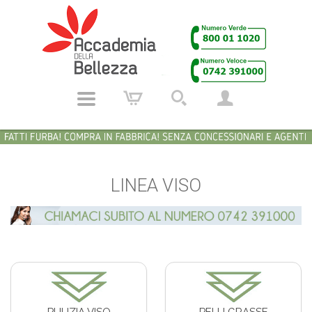
LINEA VISO
PULIZIA VISO
PELLI GRASSE